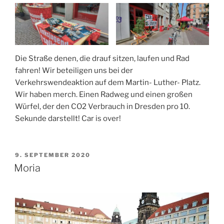
Die Straße denen, die drauf sitzen, laufen und Rad
fahren! Wir beteiligen uns bei der
Verkehrswendeaktion auf dem Martin- Luther- Platz.
Wir haben merch. Einen Radweg und einen großen
Würfel, der den CO2 Verbrauch in Dresden pro 10.
Sekunde darstellt! Car is over!
VERÖFFENTLICHT
9. SEPTEMBER 2020
AM
Moria