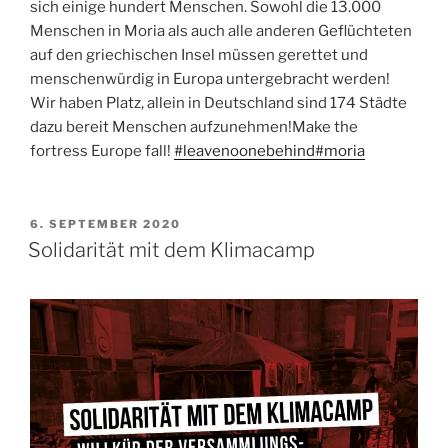
sich einige hundert Menschen. Sowohl die 13.000
Menschen in Moria als auch alle anderen Geflüchteten
auf den griechischen Insel müssen gerettet und
menschenwürdig in Europa untergebracht werden!
Wir haben Platz, allein in Deutschland sind 174 Städte
dazu bereit Menschen aufzunehmen!Make the
fortress Europe fall!
#leavenoonebehind
#moria
VERÖFFENTLICHT
6. SEPTEMBER 2020
AM
Solidarität mit dem Klimacamp