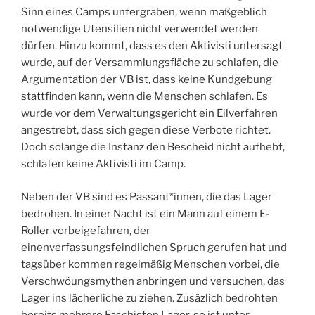
Sinn eines Camps untergraben, wenn maßgeblich
notwendige Utensilien nicht verwendet werden
dürfen. Hinzu kommt, dass es den Aktivisti untersagt
wurde, auf der Versammlungsfläche zu schlafen, die
Argumentation der VB ist, dass keine Kundgebung
stattfinden kann, wenn die Menschen schlafen. Es
wurde vor dem Verwaltungsgericht ein Eilverfahren
angestrebt, dass sich gegen diese Verbote richtet.
Doch solange die Instanz den Bescheid nicht aufhebt,
schlafen keine Aktivisti im Camp.
Neben der VB sind es Passant*innen, die das Lager
bedrohen. In einer Nacht ist ein Mann auf einem E-
Roller vorbeigefahren, der
einenverfassungsfeindlichen Spruch gerufen hat und
tagsüber kommen regelmäßig Menschen vorbei, die
Verschwöungsmythen anbringen und versuchen, das
Lager ins lächerliche zu ziehen. Zusäzlich bedrohten
bereits mehrere Faschisten Lager, so ist unter